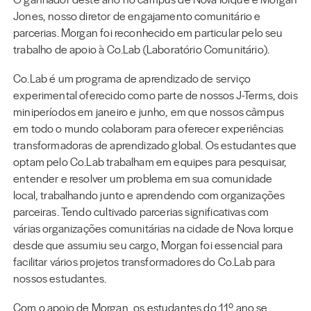
Jones, nosso diretor de engajamento comunitário e
parcerias. Morgan foi reconhecido em particular pelo seu
trabalho de apoio à Co.Lab (Laboratório Comunitário).
Co.Lab é um programa de aprendizado de serviço
experimental oferecido como parte de nossos J-Terms, dois
miniperíodos em janeiro e junho, em que nossos câmpus
em todo o mundo colaboram para oferecer experiências
transformadoras de aprendizado global. Os estudantes que
optam pelo Co.Lab trabalham em equipes para pesquisar,
entender e resolver um problema em sua comunidade
local, trabalhando junto e aprendendo com organizações
parceiras. Tendo cultivado parcerias significativas com
várias organizações comunitárias na cidade de Nova Iorque
desde que assumiu seu cargo, Morgan foi essencial para
facilitar vários projetos transformadores do Co.Lab para
nossos estudantes.
Com o apoio de Morgan, os estudantes do 11º ano se