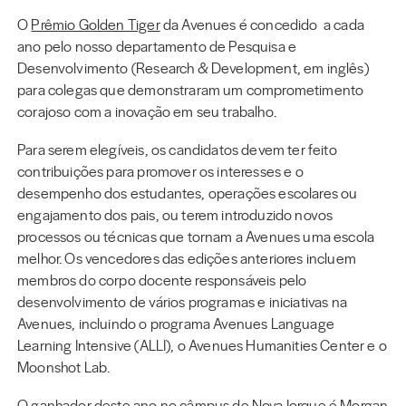
O
Prêmio Golden Tiger
da Avenues é concedido a cada
ano pelo nosso departamento de Pesquisa e
Desenvolvimento (Research & Development, em inglês)
para colegas que demonstraram um comprometimento
corajoso com a inovação em seu trabalho.
Para serem elegíveis, os candidatos devem ter feito
contribuições para promover os interesses e o
desempenho dos estudantes, operações escolares ou
engajamento dos pais, ou terem introduzido novos
processos ou técnicas que tornam a Avenues uma escola
melhor. Os vencedores das edições anteriores incluem
membros do corpo docente responsáveis pelo
desenvolvimento de vários programas e iniciativas na
Avenues, incluindo o programa Avenues Language
Learning Intensive (ALLI), o Avenues Humanities Center e o
Moonshot Lab.
O ganhador deste ano no câmpus de Nova Iorque é Morgan