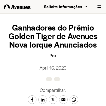
Solicite informações
English
Ganhadores do Prêmio
Golden Tiger de Avenues
Português
Nova Iorque Anunciados
Por
April 16, 2026
Compartilhar: