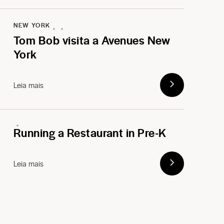
NEW YORK
Tom Bob visita a Avenues New
York
Leia mais
Running a Restaurant in Pre-K
Leia mais