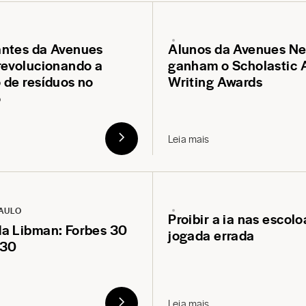
ntes da Avenues
Alunos da Avenues Ne
revolucionando a
ganham o Scholastic 
 de resíduos no
Writing Awards
o
Leia mais
AULO
Proibir a ia nas escolo
a Libman: Forbes 30
jogada errada
 30
Leia mais