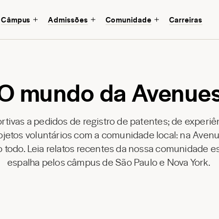
Câmpus
Admissões
Comunidade
Carreiras
O mundo da Avenue
tivas a pedidos de registro de patentes; de experiê
ojetos voluntários com a comunidade local: na Avenue
todo. Leia relatos recentes da nossa comunidade esc
espalha pelos câmpus de São Paulo e Nova York.