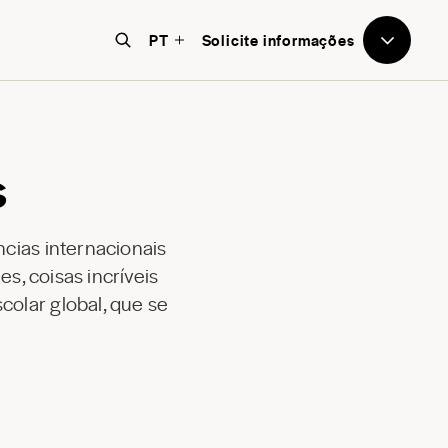
PT
Solicite informações
s
ncias internacionais
s, coisas incríveis
olar global, que se