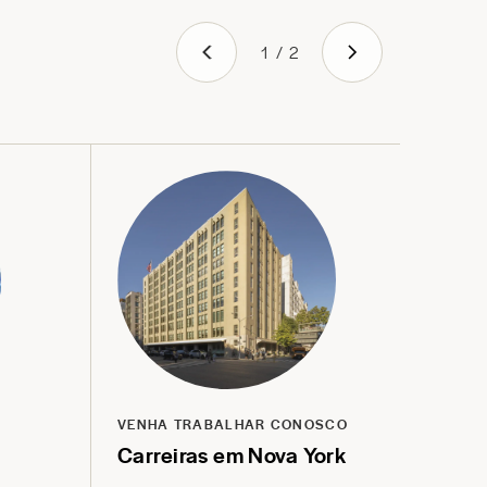
1
/
2
VENHA TRABALHAR CONOSCO
CUR
Carreiras em Nova York
Ave