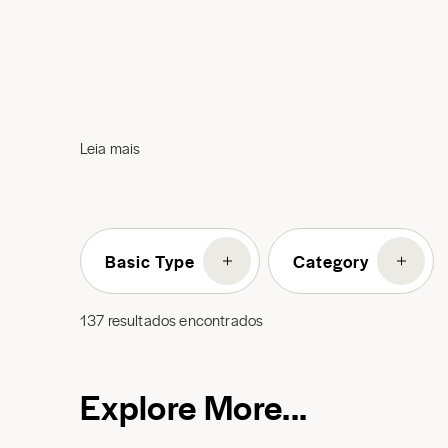
Leia mais
Basic Type
Category
137
resultados encontrados
Explore More...