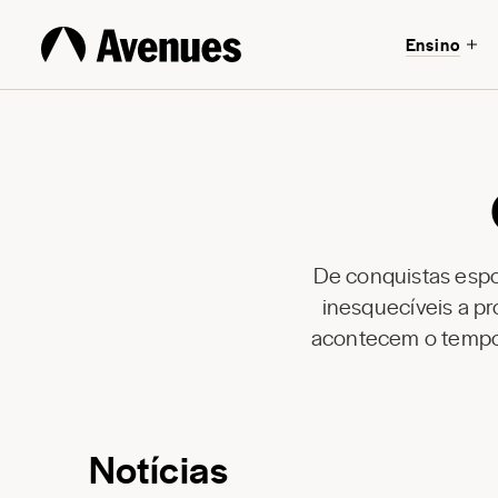
Ensino
De conquistas espor
inesquecíveis a pr
acontecem o tempo 
Notícias