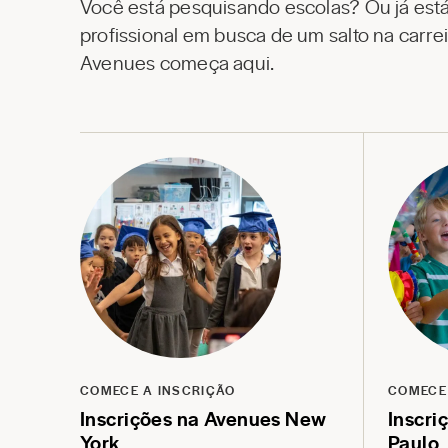
Você está pesquisando escolas? Ou já est
profissional em busca de um salto na carr
Avenues começa aqui.
COMECE A INSCRIÇÃO
COMECE
Inscrições na Avenues New
Inscri
York
Paulo