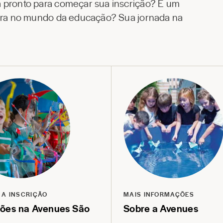
á pronto para começar sua inscrição? É um
eira no mundo da educação? Sua jornada na
 A INSCRIÇÃO
MAIS INFORMAÇÕES
ções na Avenues São
Sobre a Avenues