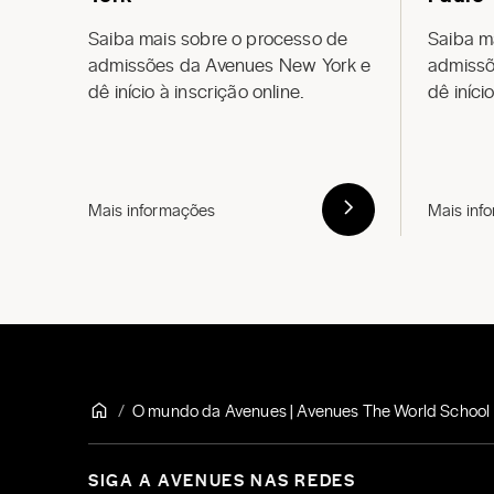
Saiba mais sobre o processo de
Saiba m
admissões
da
Avenues New York
e
admiss
dê início à inscrição online.
dê iníci
Mais informações
Mais inf
O mundo da Avenues | Avenues The World School
SIGA A AVENUES NAS REDES