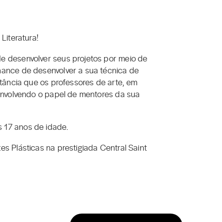
Literatura!
e desenvolver seus projetos por meio de
hance de desenvolver a sua técnica de
tância que os professores de arte, em
senvolvendo o papel de mentores da sua
os 17 anos de idade.
s Plásticas na prestigiada Central Saint