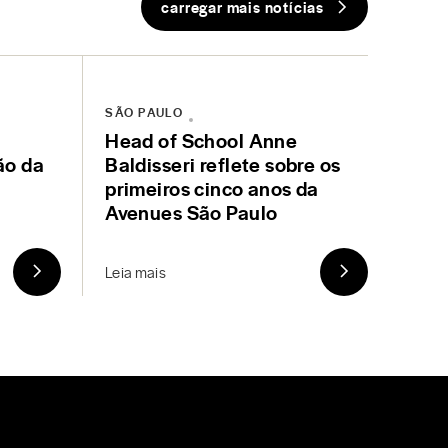
carregar mais notícias
SÃO PAULO
Head of School Anne
ão da
Baldisseri reflete sobre os
primeiros cinco anos da
Avenues São Paulo
Leia mais