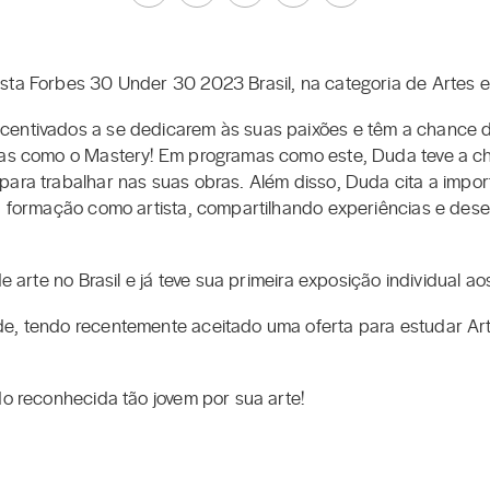
sta Forbes 30 Under 30 2023 Brasil, na categoria de Artes e 
centivados a se dedicarem às suas paixões e têm a chance d
amas como o Mastery! Em programas como este, Duda teve a c
para trabalhar nas suas obras. Além disso, Duda cita a impor
ua formação como artista, compartilhando experiências e de
de arte no Brasil e já teve sua primeira exposição individual a
e, tendo recentemente aceitado uma oferta para estudar Arte
do reconhecida tão jovem por sua arte!