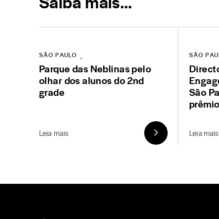
Saiba mais…
SÃO PAULO
SÃO PAU
Parque das Neblinas pelo
Direct
olhar dos alunos do 2nd
Engag
grade
São Pa
prêmi
Leia mais
Leia mais