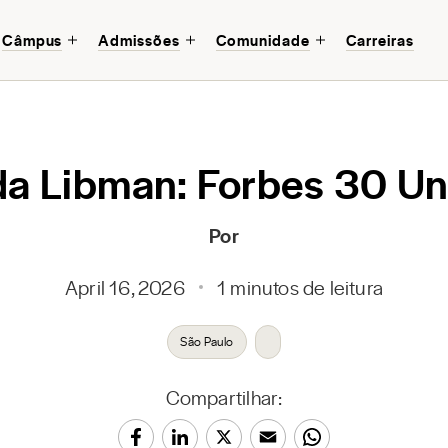
Câmpus
Admissões
Comunidade
Carreiras
a Libman: Forbes 30 U
Por
April 16, 2026
1 minutos de leitura
São Paulo
Compartilhar: