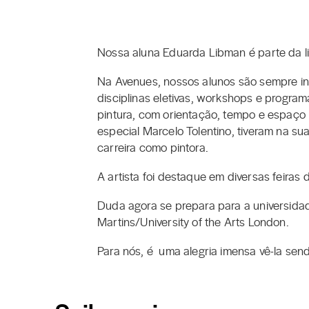
Nossa aluna Eduarda Libman é parte da li
Na Avenues, nossos alunos são sempre in
disciplinas eletivas, workshops e progr
pintura, com orientação, tempo e espaço 
especial Marcelo Tolentino, tiveram na s
carreira como pintora.
A artista foi destaque em diversas feiras 
Duda agora se prepara para a universidad
Martins/University of the Arts London.
Para nós, é uma alegria imensa vê-la sen