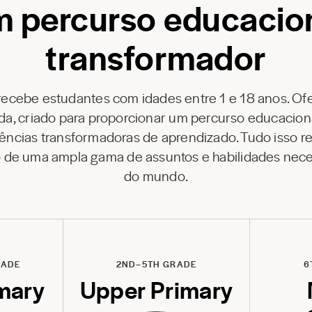
 percurso educacio
transformador
recebe estudantes com idades entre 1 e 18 anos. O
da, criado para proporcionar um percurso educacio
ências transformadoras de aprendizado. Tudo isso 
o de uma ampla gama de assuntos e habilidades nece
do mundo.
RADE
2ND–5TH GRADE
6
mary
Upper Primary