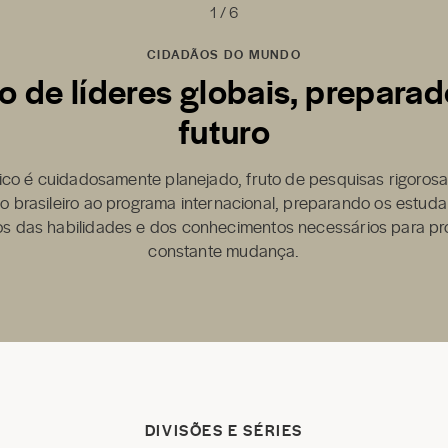
1 / 6
CIDADÃOS DO MUNDO
 de líderes globais, preparad
futuro
co é cuidadosamente planejado, fruto de pesquisas rigoros
lo brasileiro ao programa internacional, preparando os estud
idos das habilidades e dos conhecimentos necessários para 
constante mudança.
DIVISÕES E SÉRIES