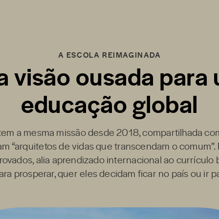
A ESCOLA REIMAGINADA
 visão ousada para
educação global
tem a mesma missão desde 2018, compartilhada co
am “arquitetos de vidas que transcendam o comum”.
ovados, alia aprendizado internacional ao currículo b
ra prosperar, quer eles decidam ficar no país ou ir pa