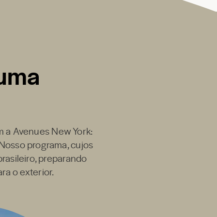
 uma
m a
Avenues New York
:
 Nosso programa, cujos
rasileiro, preparando
ra o exterior.