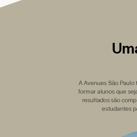
Uma
A
Avenues São Paulo
formar alunos que sej
resultados são compr
estudantes pa