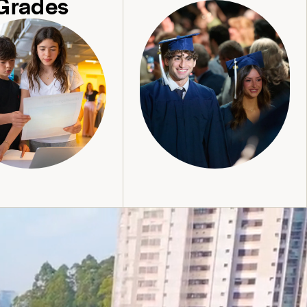
Grades