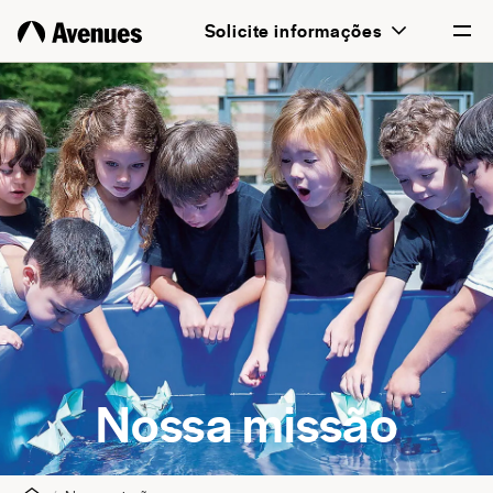
Solicite informações
English
Português
Nossa missão