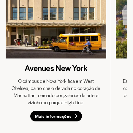
Avenues New York
O câmpus de Nova York fica em West
Esse
Chelsea, bairro cheio de vida no coração de
cora
Manhattan, cercado por galerias de arte e
dest
vizinho ao parque High Line.
Mais informações