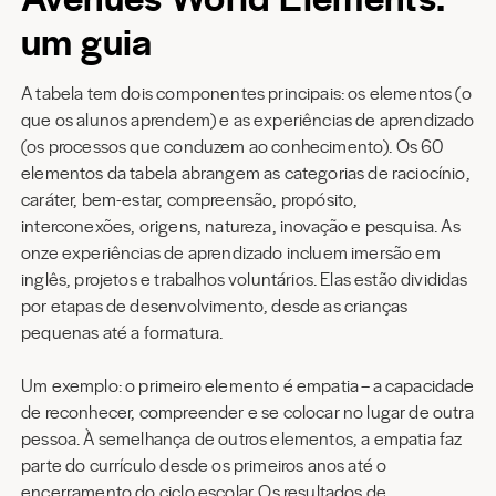
um guia
A tabela tem dois componentes principais: os elementos (o
que os alunos aprendem) e as experiências de aprendizado
(os processos que conduzem ao conhecimento). Os 60
elementos da tabela abrangem as categorias de raciocínio,
caráter, bem-estar, compreensão, propósito,
interconexões, origens, natureza, inovação e pesquisa. As
onze experiências de aprendizado incluem imersão em
inglês, projetos e trabalhos voluntários. Elas estão divididas
por etapas de desenvolvimento, desde as crianças
pequenas até a formatura.
Um exemplo: o primeiro elemento é empatia – a capacidade
de reconhecer, compreender e se colocar no lugar de outra
pessoa. À semelhança de outros elementos, a empatia faz
parte do currículo desde os primeiros anos até o
encerramento do ciclo escolar. Os resultados de