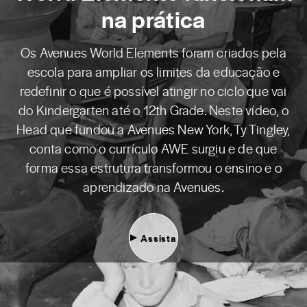
na prática
Os Avenues World Elements foram criados pela
escola para ampliar os limites da educação e
redefinir o que é possível atingir no ciclo que vai
do Kindergarten até o 12th Grade. Neste vídeo, o
Head que fundou a
Avenues New York
, Ty Tingley,
conta como o currículo AWE surgiu e de que
forma essa estrutura transformou o ensino e o
aprendizado na Avenues.
Assista