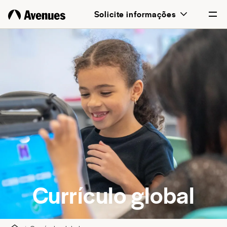
Solicite informações
English
Português
Currículo global