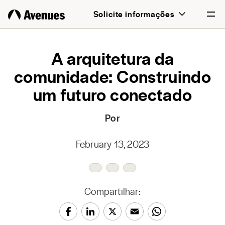
Solicite informações
English
A arquitetura da
comunidade: Construindo
Português
um futuro conectado
Por
February 13, 2023
Compartilhar: