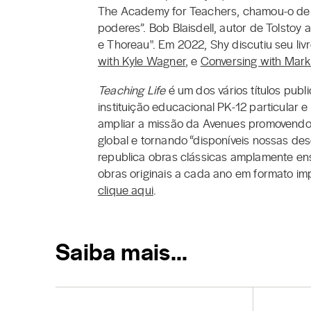
The Academy for Teachers, chamou-o de “
poderes”. Bob Blaisdell, autor de Tolstoy 
e Thoreau". Em 2022, Shy discutiu seu liv
with Kyle Wagner
, e
Conversing with Mar
Teaching Life
é um dos vários títulos pub
instituição educacional PK-12 particular 
ampliar a missão da Avenues promovendo
global e tornando “disponíveis nossas de
republica obras clássicas amplamente en
obras originais a cada ano em formato imp
clique aqui
.
Saiba mais…