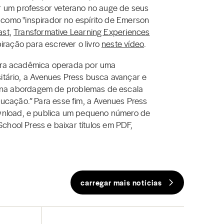
r um professor veterano no auge de seus
ro como "inspirador no espírito de Emerson
ast
,
Transformative Learning Experiences
iração para escrever o livro
neste vídeo
.
itora acadêmica operada por uma
sitário, a Avenues Press busca avançar e
 na abordagem de problemas de escala
ucação.” Para esse fim, a Avenues Press
ownload, e publica um pequeno número de
chool Press e baixar títulos em PDF,
carregar mais notícias