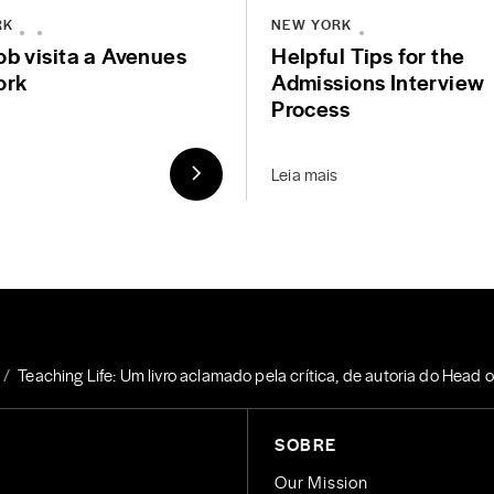
RK
NEW YORK
b visita a Avenues
Helpful Tips for the
ork
Admissions Interview
Process
Leia mais
Teaching Life: Um livro aclamado pela crítica, de autoria do Head
SOBRE
Our Mission