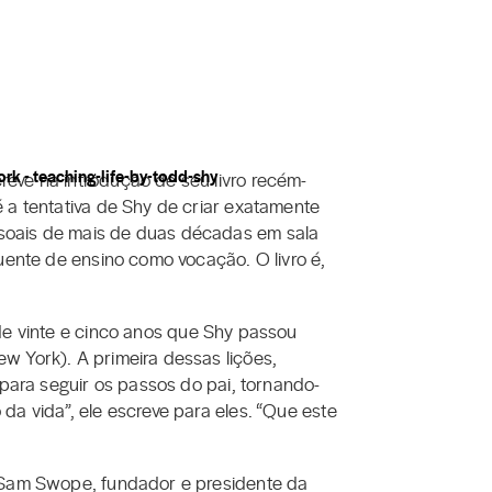
reve na introdução de seu livro recém-
 a tentativa de Shy de criar exatamente
ssoais de mais de duas décadas em sala
quente de ensino como vocação. O livro é,
 de vinte e cinco anos que Shy passou
w York). A primeira dessas lições,
 para seguir os passos do pai, tornando-
da vida”, ele escreve para eles. “Que este
. Sam Swope, fundador e presidente da