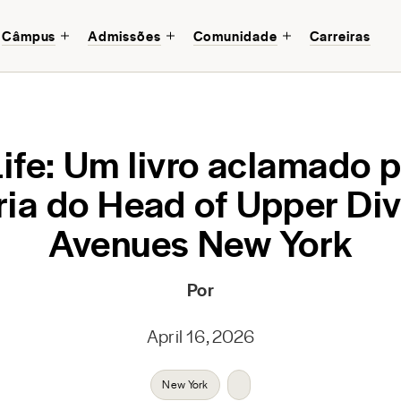
Câmpus
Admissões
Comunidade
Carreiras
ife: Um livro aclamado pe
ria do Head of Upper Div
Avenues New York
Por
April 16, 2026
New York