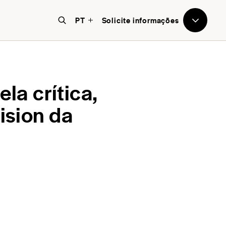
PT
Solicite informações
la crítica,
ision da