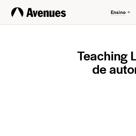
Ensino
Teaching L
de auto