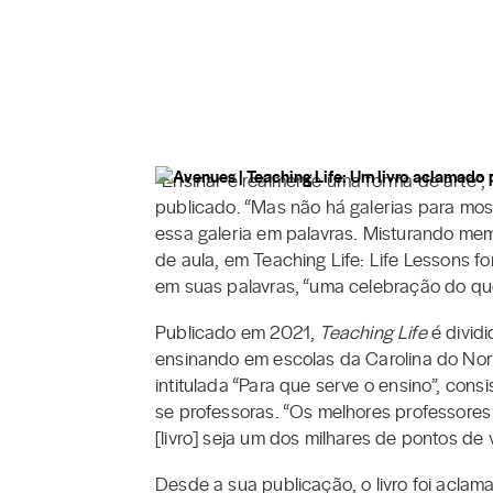
“Ensinar é realmente uma forma de arte”,
publicado. “Mas não há galerias para most
essa galeria em palavras. Misturando me
de aula, em Teaching Life: Life Lessons f
em suas palavras, “uma celebração do que
Publicado em 2021,
Teaching Life
é dividi
ensinando em escolas da Carolina do Nort
intitulada “Para que serve o ensino”, con
se professoras. “Os melhores professores 
[livro] seja um dos milhares de pontos de
Desde a sua publicação, o livro foi acla