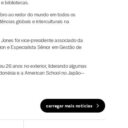
e bibliotecas.
mbro ao redor do mundo em todos os
ncias globais e interculturais na
 Jones foi vice-presidente associado da
on e Especialista Sênior em Gestão de
eu 26 anos no exterior, liderando algumas
Indonésia e a American School no Japão—
carregar mais notícias