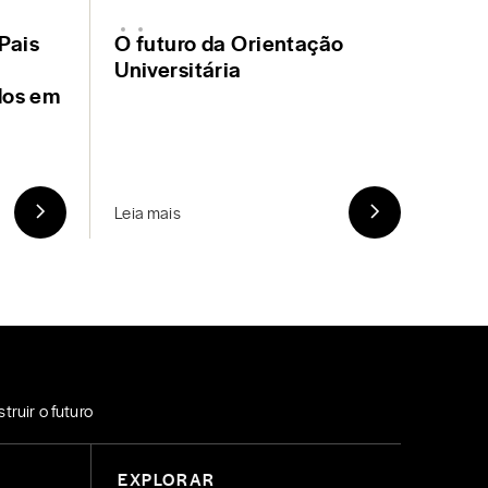
Pais
O futuro da Orientação
Universitária
dos em
Leia mais
uir o futuro
EXPLORAR