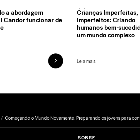
do a abordagem
Crianças Imperfeitas, 
l Candor funcionar de
Imperfeitos: Criando
de
humanos bem-sucedi
um mundo complexo
Leia mais
Começando o Mundo Novamente: Preparando os jovens para constr
SOBRE