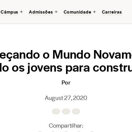
Câmpus
Admissões
Comunidade
Carreiras
eçando o Mundo Novame
o os jovens para construi
Por
August 27, 2020
Compartilhar: