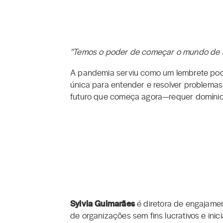
"Temos o poder de começar o mundo de n
A pandemia serviu como um lembrete poder
única para entender e resolver problema
futuro que começa agora—requer domínio 
Sylvia Guimarães
é diretora de engajamen
de organizações sem fins lucrativos e ini