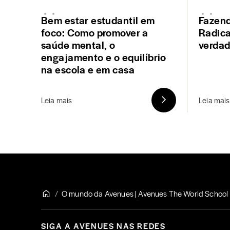
Bem estar estudantil em
Fazen
foco: Como promover a
Radica
saúde mental, o
verda
engajamento e o equilíbrio
na escola e em casa
Leia mais
Leia mais
O mundo da Avenues | Avenues The World School
SIGA A AVENUES NAS REDES