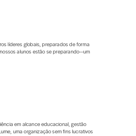
os líderes globais, preparados de forma
al nossos alunos estão se preparando—um
riência em alcance educacional, gestão
 Lume, uma organização sem fins lucrativos