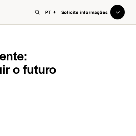
PT
Solicite informações
nte:
r o futuro