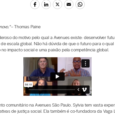
ovo."
– Thomas Paine
oso do motivo pelo qual a Avenues existe: desenvolver futur
s de escala global. Não há dúvida de que o futuro para o qu
no impacto social e uma paixão pela competência global.
to comunitário na Avenues São Paulo. Sylvia tem vasta expe
ciativas de justiça social. Ela também é co-fundadora da Vaga