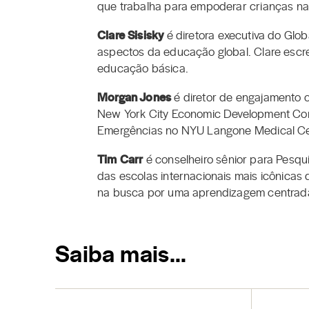
que trabalha para empoderar crianças na 
Clare Sisisky
é diretora executiva do Gl
aspectos da educação global. Clare escre
educação básica.
Morgan Jones
é diretor de engajamento c
New York City Economic Development Corp
Emergências no NYU Langone Medical Ce
Tim Carr
é conselheiro sênior para Pesqu
das escolas internacionais mais icônicas
na busca por uma aprendizagem centrada
Saiba mais…