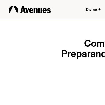
Ensino
Com
Preparand