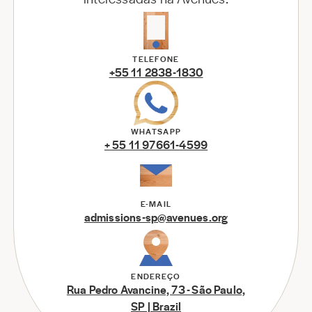
TELEFONE
+55 11 2838-1830
WHATSAPP
+ 55 11 97661-4599
E-MAIL
admissions-sp@avenues.org
ENDEREÇO
Rua Pedro Avancine, 73 - São Paulo,
SP | Brazil