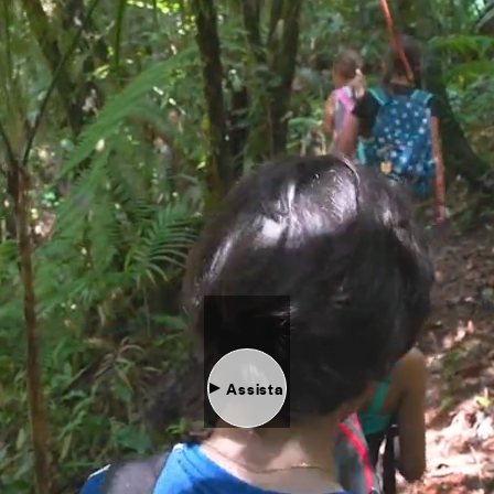
Assista