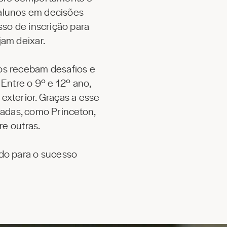
 alunos em decisões
so de inscrição para
jam deixar.
os recebam desafios e
Entre o 9º e 12º ano,
exterior. Graças a esse
adas, como Princeton,
re outras.
do para o sucesso