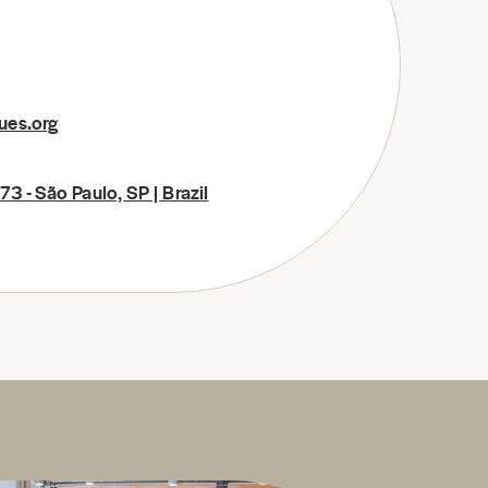
ues.org
3 - São Paulo, SP | Brazil