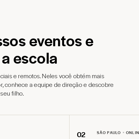
ssos eventos e
 a escola
nciais e remotos. Neles você obtém mais
r, conhece a equipe de direção e descobre
eu filho.
02
SÃO PAULO
ONLI