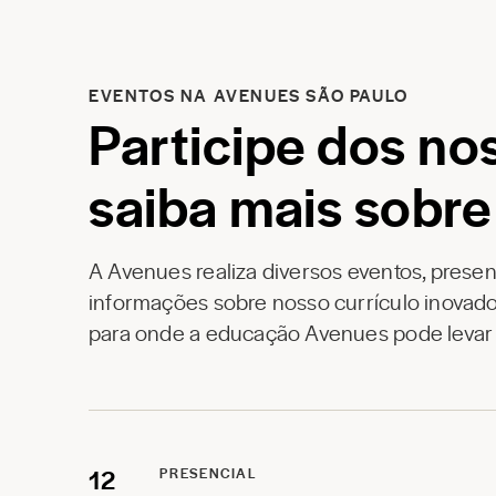
EVENTOS NA AVENUES SÃO PAULO
Participe dos no
saiba mais sobre
A Avenues realiza diversos eventos, prese
informações sobre nosso currículo inovado
para onde a educação Avenues pode levar s
12
PRESENCIAL