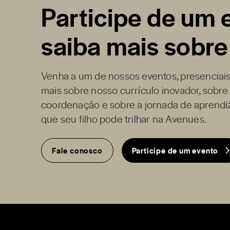
Participe de um 
saiba mais sobre
Venha a um de nossos eventos, presenciais
mais sobre nosso currículo inovador, sobre
coordenação e sobre a jornada de aprendi
que seu filho pode trilhar na Avenues.
Fale conosco
Participe de um evento