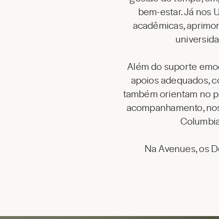
bem-estar. Já nos 
acadêmicas, aprimor
universida
Além do suporte emoc
apoios adequados, co
também orientam no pro
acompanhamento, noss
Columbia,
Na Avenues, os D