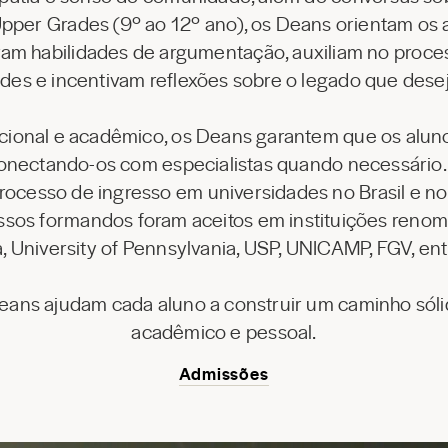
Upper Grades (9º ao 12º ano), os Deans orientam os
am habilidades de argumentação, auxiliam no proces
des e incentivam reflexões sobre o legado que dese
ional e acadêmico, os Deans garantem que os alun
nectando-os com especialistas quando necessário. 
cesso de ingresso em universidades no Brasil e no 
os formandos foram aceitos em instituições renom
 University of Pennsylvania, USP, UNICAMP, FGV, ent
eans ajudam cada aluno a construir um caminho sóli
acadêmico e pessoal.
Admissões