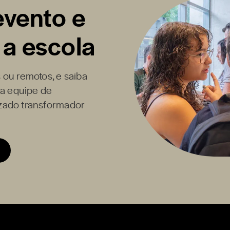
evento e
 a escola
 ou remotos, e saiba
 a equipe de
zado transformador