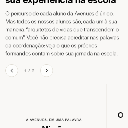
O percurso de cada aluno da Avenues é único.
Mas todos os nossos alunos são, cada um à sua
maneira, “arquitetos de vidas que transcendem o
comum”. Você não precisa acreditar nas palavras
da coordenação: veja o que os próprios
formandos contam sobre sua jornada na escola.
1
/
6
Reproduzir
O q
A AVENUES, EM UMA PALAVRA