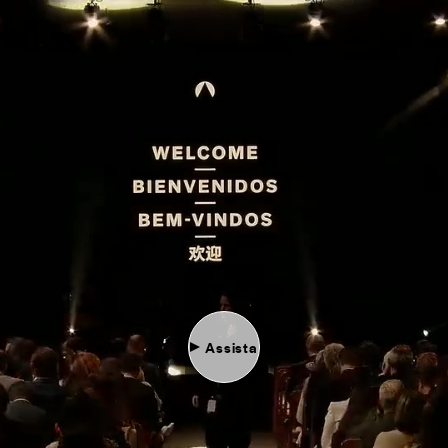
Assista