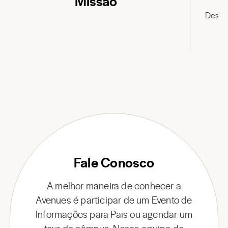
Missão
Descu
Fale Conosco
A melhor maneira de conhecer a
Avenues é participar de um Evento de
Informações para Pais ou agendar um