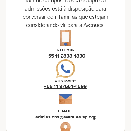
tour do câmpus. Nossa equipe de
admissões está à disposição para
conversar com famílias que estejam
considerando vir para a Avenues.
TELEFONE:
+55 11 2838-1830
WHATSAPP:
+55 11 97661-4599
E-MAIL:
admissions@avenues-sp.org